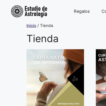
Saltar
al
Regalos
Co
contenido
Inicio
/ Tienda
Tienda