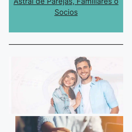
Astral de Parejas, Familiares o
Socios