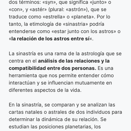
dos términos: «syn», que significa «junto» o
«con», y «astér» (plural: «astrón»), que se
traduce como «estrella» o «planeta». Por lo
tanto, la etimología de «sinastria» podría
entenderse como «estar junto con los astros» o
«
la relación de los astros entre sí
«.
La sinastría es una rama de la astrología que se
centra en el
análisis de las relaciones y la
compatibilidad entre dos personas.
Es una
herramienta que nos permite entender cómo
interactúan y se influencian mutuamente en
diferentes aspectos de la vida.
En la sinastría, se comparan y se analizan las
cartas natales o astrales de dos individuos para
determinar la dinámica de su relación. Se
estudian las posiciones planetarias, los