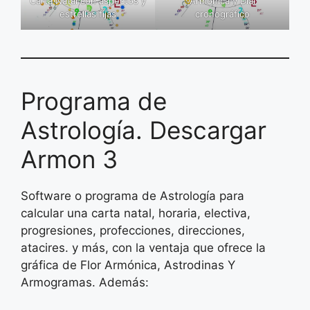
Carta Natal con aspectos y
Armónica y Dial
estrellas fijas
cronográfico
Programa de
Astrología. Descargar
Armon 3
Software o programa de Astrología para
calcular una carta natal, horaria, electiva,
progresiones, profecciones, direcciones,
atacires. y más, con la ventaja que ofrece la
gráfica de Flor Armónica, Astrodinas Y
Armogramas. Además: