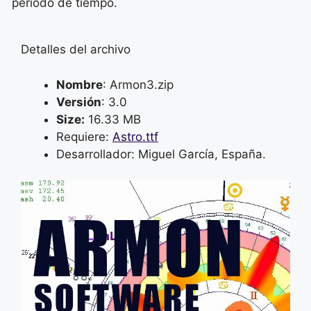
periodo de tiempo.
Detalles del archivo
Nombre
: Armon3.zip
Versión
: 3.0
Size:
16.33 MB
Requiere:
Astro.ttf
Desarrollador: Miguel García, España.