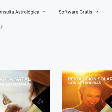
nsulta Astrológica
Software Gratis
l”