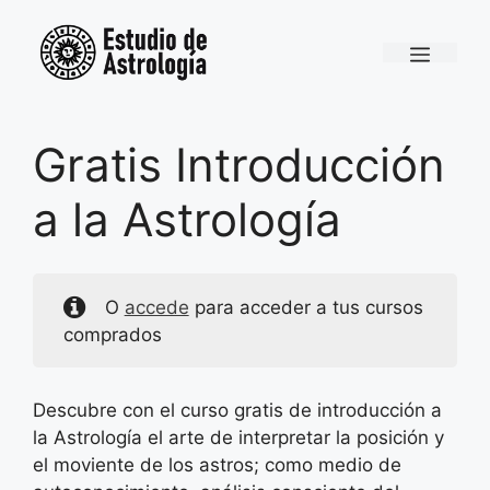
Saltar
al
Menú
contenido
Gratis Introducción
a la Astrología
O
accede
para acceder a tus cursos
comprados
Descubre con el curso gratis de introducción a
la Astrología el arte de interpretar la posición y
el moviente de los astros; como medio de