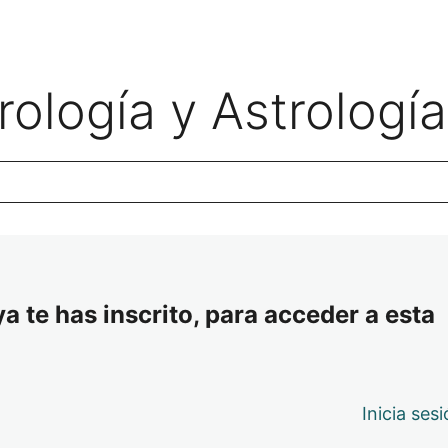
ología y Astrología
a te has inscrito, para acceder a esta
Inicia ses